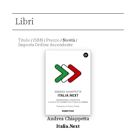
Libri
Titolo
ISBN
Prezzo
Novità
/
/
/
/
Andrea Chiappetta
Italia.Next