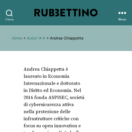
Rubbettino
Cerca
Menu
editore
Home
>
Autori
>
A
> Andrea Chiappetta
Andrea Chiappetta è
laureato in Economia
Internazionale e dottorato
in Diritto ed Economia. Nel
2016 fonda ASPISEC, società
di cybersicurezza attiva
nella protezione delle
infrastrutture critiche con
focus su open innovation e