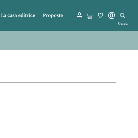
La casa editrice
Proposte
Cerca