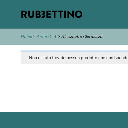
Rubbettino
editore
Home
>
Autori
>
A
> Alessandro Clericuzio
Non è stato trovato nessun prodotto che corrisponde 