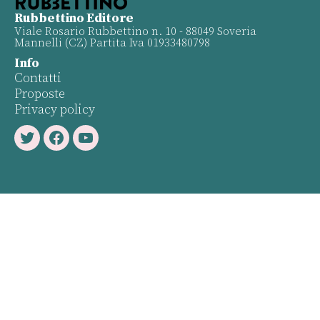
Rubbettino Editore
Viale Rosario Rubbettino n. 10 - 88049 Soveria
Mannelli (CZ) Partita Iva 01933480798
Info
Contatti
Proposte
Privacy policy
Twitter
Facebook
Youtube