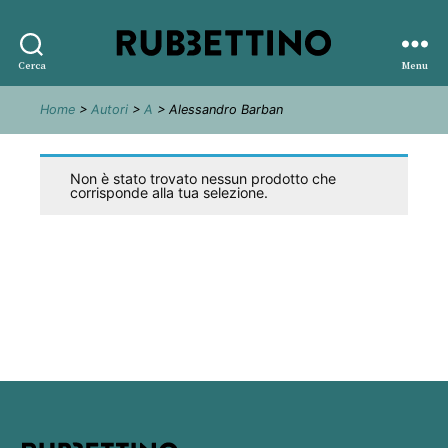
Rubbettino
Cerca
Menu
editore
Home
>
Autori
>
A
> Alessandro Barban
Non è stato trovato nessun prodotto che
corrisponde alla tua selezione.