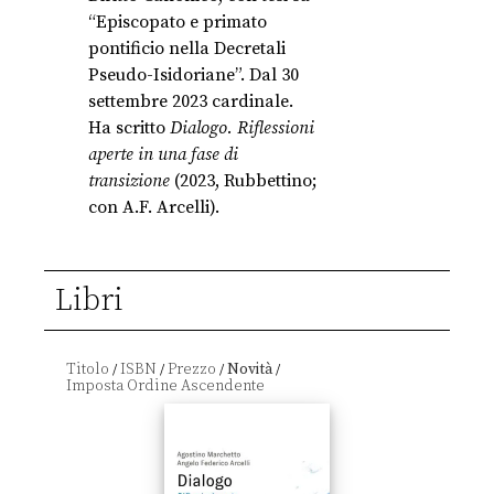
“Episcopato e primato
pontificio nella Decretali
Pseudo-Isidoriane”. Dal 30
settembre 2023 cardinale.
Ha scritto
Dialogo. Riflessioni
aperte in una fase di
transizione
(2023, Rubbettino;
con A.F. Arcelli).
Libri
Titolo
ISBN
Prezzo
Novità
/
/
/
/