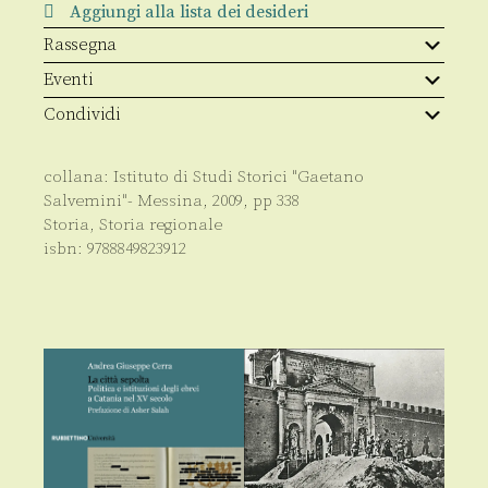
Aggiungi alla lista dei desideri
Rassegna
Eventi
Condividi
collana:
Istituto di Studi Storici "Gaetano
Salvemini"- Messina
,
2009
, pp
338
Storia
,
Storia regionale
isbn:
9788849823912