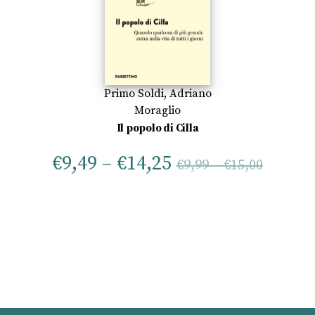
Primo Soldi
,
Adriano
Moraglio
Il popolo di Cilla
€
9,49
–
€
14,25
€
9,99
–
€
15,00