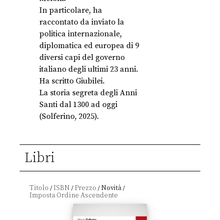
In particolare, ha
raccontato da inviato la
politica internazionale,
diplomatica ed europea di 9
diversi capi del governo
italiano degli ultimi 23 anni.
Ha scritto Giubilei.
La storia segreta degli Anni
Santi dal 1300 ad oggi
(Solferino, 2025).
Libri
Titolo
ISBN
Prezzo
Novità
/
/
/
/