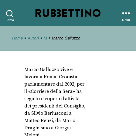
Rubbettino
Cerca
Menu
editore
Home
>
Autori
>
M
> Marco Galluzzo
Marco Galluzzo vive e
lavora a Roma. Cronista
parlamentare dal 2002, per
il «Corriere della Sera» ha
seguito e coperto l’attività
dei presidenti del Consiglio,
da Silvio Berlusconi a
Matteo Renzi, da Mario
Draghi sino a Giorgia
Meloni.