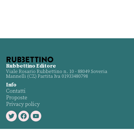
Rubbettino Editore
Viale Rosario Rubbettino n. 10 - 88049 Soveria
Mannelli (CZ) Partita Iva 01933480798
Info
Contatti
Proposte
Privacy policy
Twitter
Facebook
Youtube