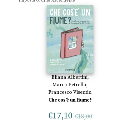
Eliana Albertini
,
Marco Petrella
,
Francesco Visentin
Che cos’è un fiume?
€
17,10
€
18,00