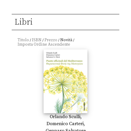
Libri
Titolo
ISBN
Prezzo
Novità
/
/
/
/
Orlando Sculli
,
Domenico Carteri
,
Gennaro Salvatore