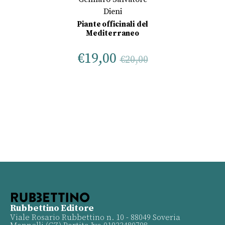
Dieni
Piante officinali del
Mediterraneo
€
19,00
€
20,00
Rubbettino Editore
Viale Rosario Rubbettino n. 10 - 88049 Soveria