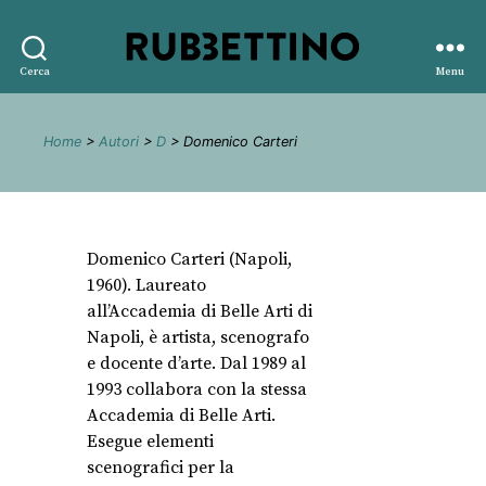
Rubbettino
Cerca
Menu
editore
Home
>
Autori
>
D
> Domenico Carteri
Domenico Carteri (Napoli,
1960). Laureato
all’Accademia di Belle Arti di
Napoli, è artista, scenografo
e docente d’arte. Dal 1989 al
1993 collabora con la stessa
Accademia di Belle Arti.
Esegue elementi
scenografici per la