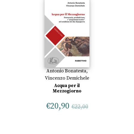
Antonio Bonatesta
,
Vincenzo Demichele
Acqua per il
Mezzogiorno
€
20,90
€
22,00