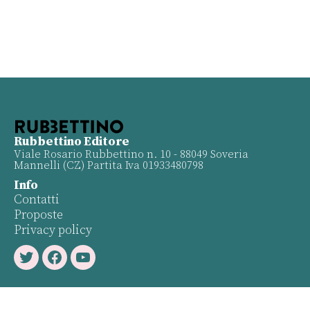
Rubbettino Editore
Viale Rosario Rubbettino n. 10 - 88049 Soveria
Mannelli (CZ) Partita Iva 01933480798
Info
Contatti
Proposte
Privacy policy
Twitter
Facebook
Youtube