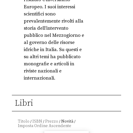
Europeo. I suoi interessi
scientifici sono
prevalentemente rivolti alla
storia dell’intervento
pubblico nel Mezzogiorno e
al governo delle risorse
idriche in Italia. Su questi e
su altri temi ha pubblicato
monografie e articoli in
riviste nazionali e
internazionali.
Libri
Titolo
ISBN
Prezzo
Novità
/
/
/
/